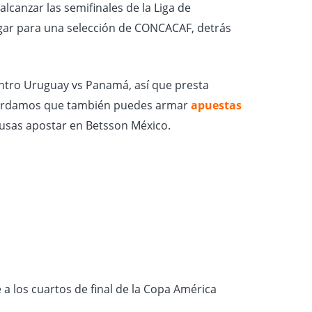
alcanzar las semifinales de la Liga de
ugar para una selección de CONCACAF, detrás
ntro Uruguay vs Panamá, así que presta
ecordamos que también puedes armar
apuestas
cusas apostar en Betsson México.
 a los cuartos de final de la Copa América