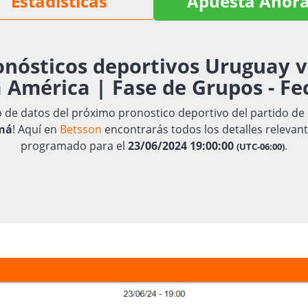
Estadísticas
Apuesta Ahor
onósticos deportivos Uruguay 
 América | Fase de Grupos - Fe
o de datos del próximo pronostico deportivo del partido de
má
! Aquí en
Betsson
encontrarás todos los detalles relevant
programado para el
23/06/2024 19:00:00
.
(UTC-06:00)