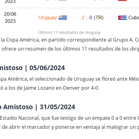
Últimos 11 resultados de Uruguay
la Copa América, en partido correspondiente al Grupo A. C
ofrece un resumen de los últimos 11 resultados de los diri
mistoso | 05/06/2024
opa América, el seleccionado de Uruguay se floreó ante Méxic
uleó a los de Jaime Lozano en Denver por 4-0.
o Amistoso | 31/05/2024
Estadio Nacional, que fue testigo de un empate 0 a 0 entre 
ad de abrir el marcador y ponerse en ventaja al malograr un 