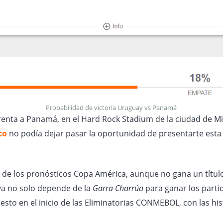
Probabilidad de victoria Uruguay vs Panamá
renta a Panamá, en el Hard Rock Stadium de la ciudad de Mi
co
no podía dejar pasar la oportunidad de presentarte est
s de los pronósticos Copa América, aunque no gana un título
 ya no solo depende de la
Garra Charrúa
para ganar los parti
esto en el inicio de las Eliminatorias CONMEBOL, con las hist