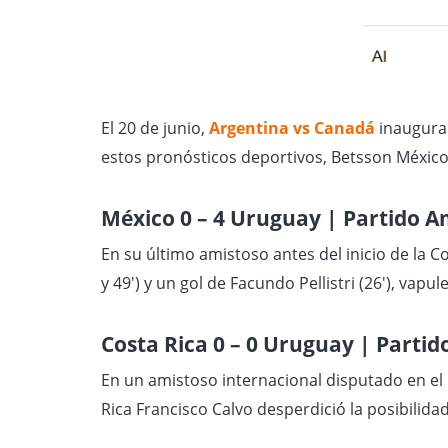
El 20 de junio,
Argentina vs Canadá
inaugura 
estos pronósticos deportivos, Betsson México 
México 0 – 4 Uruguay | Partido A
En su último amistoso antes del inicio de la C
y 49′) y un gol de Facundo Pellistri (26′), vap
Costa Rica 0 – 0 Uruguay | Partid
En un amistoso internacional disputado en el 
Rica Francisco Calvo desperdició la posibilid