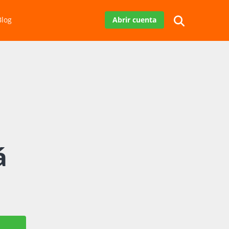
Blog
Abrir cuenta
á