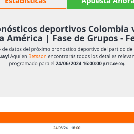
Estadísticas
Apuesta Ahor
onósticos deportivos Colombia 
a América | Fase de Grupos - F
o de datos del próximo pronostico deportivo del partido de
uay
! Aquí en
Betsson
encontrarás todos los detalles relevan
programado para el
24/06/2024 16:00:00
.
(UTC-06:00)