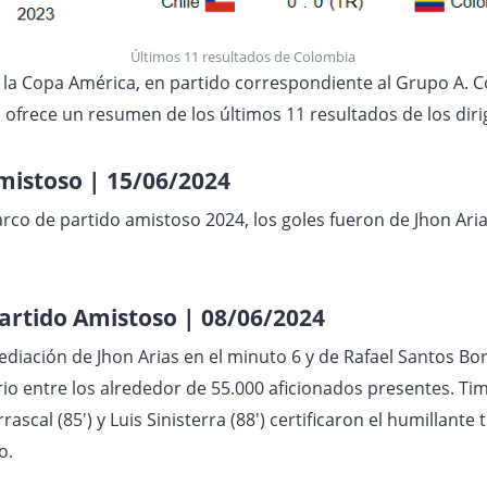
Últimos 11 resultados de Colombia
la Copa América, en partido correspondiente al Grupo A. C
 ofrece un resumen de los últimos 11 resultados de los diri
Amistoso | 15/06/2024
rco de partido amistoso 2024, los goles fueron de Jhon Aria
Partido Amistoso | 08/06/2024
iación de Jhon Arias en el minuto 6 y de Rafael Santos Bor
o entre los alrededor de 55.000 aficionados presentes. Tim
rascal (85′) y Luis Sinisterra (88′) certificaron el humillant
o.