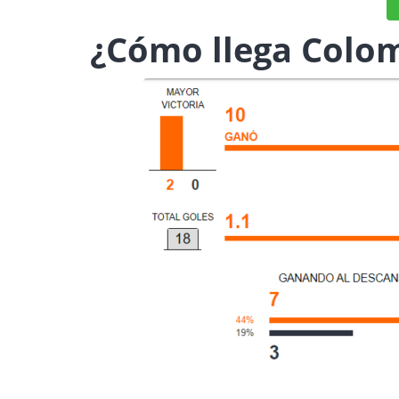
¿Cómo llega
Colo