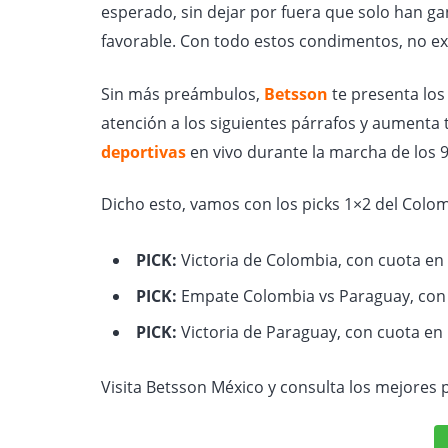
esperado, sin dejar por fuera que solo han ga
favorable. Con todo estos condimentos, no ex
Sin más preámbulos,
Betsson
te presenta los
atención a los siguientes párrafos y aumenta 
deportivas
en vivo durante la marcha de los 
Dicho esto, vamos con los picks 1×2 del Colo
PICK:
Victoria de Colombia, con cuota en 
PICK:
Empate Colombia vs Paraguay, con c
PICK:
Victoria de Paraguay, con cuota en 
Visita Betsson México y consulta los mejores 