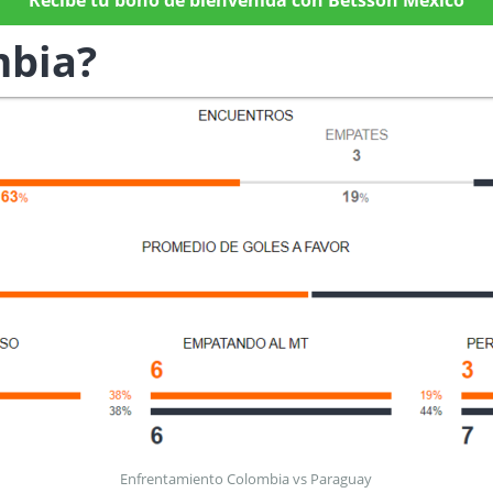
Recibe tu bono de bienvenida con Betsson México
mbia
?
Enfrentamiento Colombia vs Paraguay