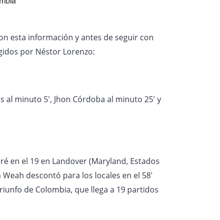
on esta información y antes de seguir con
gidos por Néstor Lorenzo:
s al minuto 5′, Jhon Córdoba al minuto 25′ y
ré en el 19 en Landover (Maryland, Estados
 Weah descontó para los locales en el 58′
e triunfo de Colombia, que llega a 19 partidos