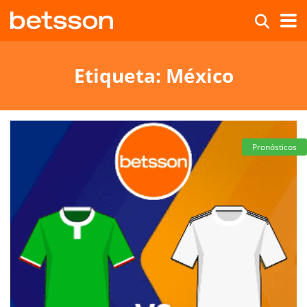
Etiqueta:
México
Pronósticos