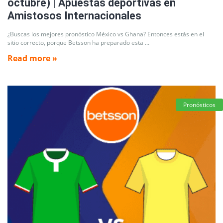
octubre) | Apuestas deportivas en
Amistosos Internacionales
¿Buscas los mejores pronóstico México vs Ghana? Entonces estás en el
sitio correcto, porque Betsson ha preparado esta ...
Read more »
Pronósticos