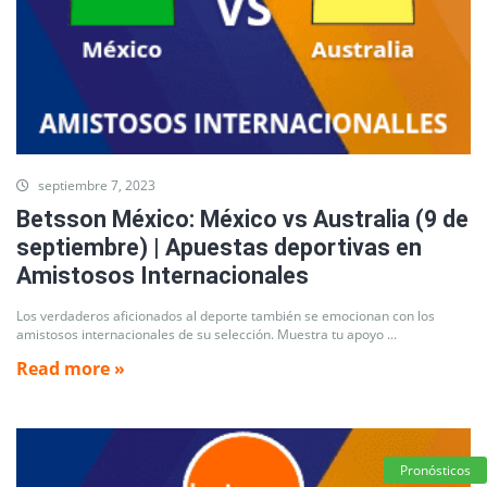
septiembre 7, 2023
Betsson México: México vs Australia (9 de
septiembre) | Apuestas deportivas en
Amistosos Internacionales
Los verdaderos aficionados al deporte también se emocionan con los
amistosos internacionales de su selección. Muestra tu apoyo ...
Read more »
Pronósticos