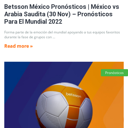
Betsson México Pronósticos | México vs
Arabia Saudita (30 Nov) – Pronósticos
Para El Mundial 2022
Forma parte de la emoción del mundial apoyando a tus equipos favoritos
durante la fase de grupos con ...
Read more »
Pronósticos