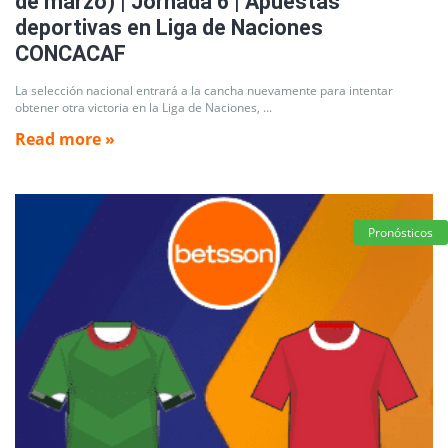
de marzo) | Jornada 6 | Apuestas
deportivas en Liga de Naciones
CONCACAF
La selección nacional entrará a la cancha nuevamente para intentar
obtener otra victoria en la Liga de Naciones, ...
Read more »
Pronósticos