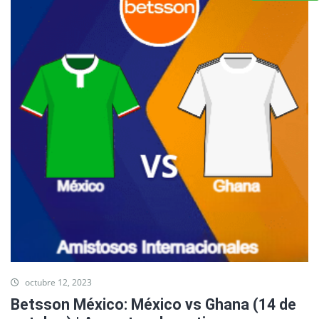
octubre 12, 2023
Betsson México: México vs Ghana (14 de