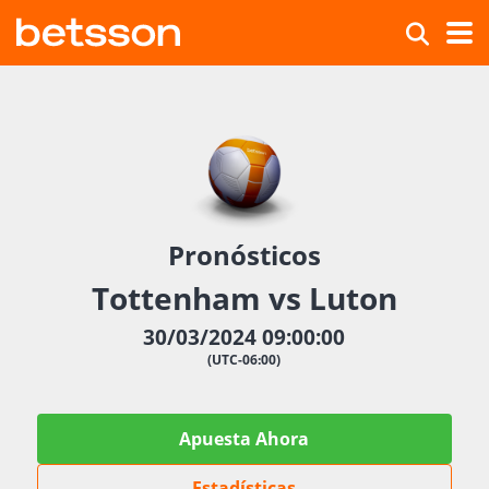
Pronósticos
Tottenham vs Luton
30/03/2024 09:00:00
(UTC-06:00)
Apuesta Ahora
Estadísticas