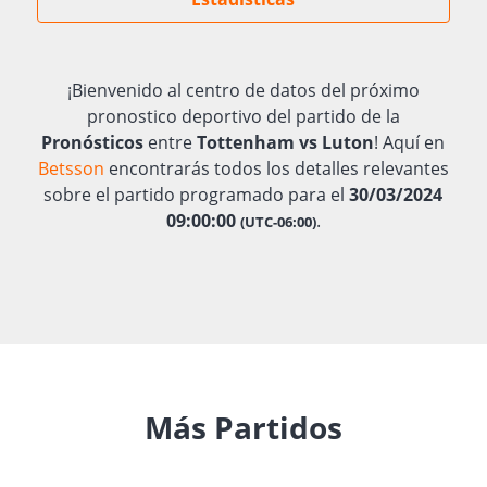
¡Bienvenido al centro de datos del próximo
pronostico deportivo del partido de la
Pronósticos
entre
Tottenham vs Luton
! Aquí en
Betsson
encontrarás todos los detalles relevantes
sobre el partido programado para el
30/03/2024
09:00:00
.
(UTC-06:00)
Más Partidos