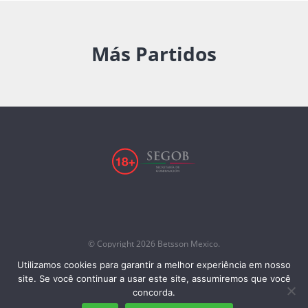
Más Partidos
© Copyright
2026
Betsson Mexico.
Utilizamos cookies para garantir a melhor experiência em nosso
Términos Y
Chile
Argentina
Brasil
Ecuador
Colombia
Condiciones
site. Se você continuar a usar este site, assumiremos que você
concorda.