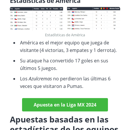
Estadísticas de
América
Estadísticas de América
América es el mejor equipo que juega de
visitante (4 victorias, 3 empates y 1 derrota).
Su ataque ha convertido 17 goles en sus
últimos 5 juegos.
Los
Azulcremas
no perdieron las últimas 6
veces que visitaron a Pumas.
Apuesta en la Liga MX 2024
Apuestas basadas en las
estadísticas de los equipos