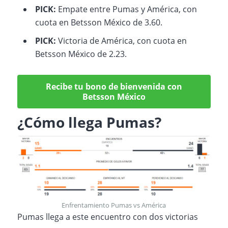
PICK:
Empate entre Pumas y América, con
cuota en Betsson México de 3.60.
PICK:
Victoria de América, con cuota en
Betsson México de 2.23.
Recibe tu bono de bienvenida con
Betsson México
¿Cómo llega Pumas?
Enfrentamiento Pumas vs América
Pumas llega a este encuentro con dos victorias