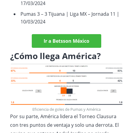
17/03/2024
Pumas 3 – 3 Tijuana | Liga MX – Jornada 11 |
10/03/2024
Ir a Betsson México
¿Cómo llega América?
Eficiencia de goles de Pumas y América
Por su parte, América lidera el Torneo Clausura
con tres puntos de ventaja y solo una derrota. El