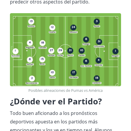
predecir otros aspectos del partido.
Posibles alineaciones de Pumas vs América
¿Dónde ver el Partido?
Todo buen aficionado a los pronósticos
deportivos apuesta en los partidos más
emocionantes y los ve en tiempo real. Algunos