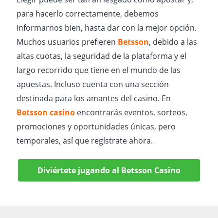
para hacerlo correctamente, debemos
informarnos bien, hasta dar con la mejor opción.
Muchos usuarios prefieren
Betsson
, debido a las
altas cuotas, la seguridad de la plataforma y el
largo recorrido que tiene en el mundo de las
apuestas. Incluso cuenta con una sección
destinada para los amantes del casino. En
Betsson casino
encontrarás eventos, sorteos,
promociones y oportunidades únicas, pero
temporales, así que regístrate ahora.
Diviértete jugando al Betsson Casino