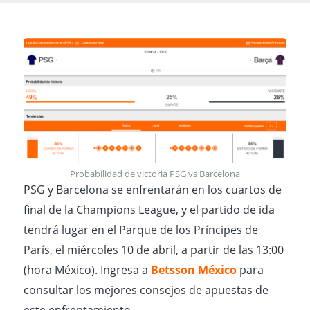
Probabilidad de victoria PSG vs Barcelona
PSG y Barcelona se enfrentarán en los cuartos de
final de la Champions League, y el partido de ida
tendrá lugar en el Parque de los Príncipes de
París, el miércoles 10 de abril, a partir de las 13:00
(hora México). Ingresa a
Betsson México
para
consultar los mejores consejos de apuestas de