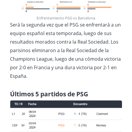
Enfrentamiento PSG vs Barcelona
Será la segunda vez que el PSG se enfrentará a un
equipo español esta temporada, luego de sus
resultados morados contra la Real Sociedad. Los
parisinos eliminaron a la Real Sociedad de la
Champions League, luego de una cómoda victoria
por 2-0 en Francia y una dura victoria por 2-1 en
España.
Últimos 5 partidos de
PSG