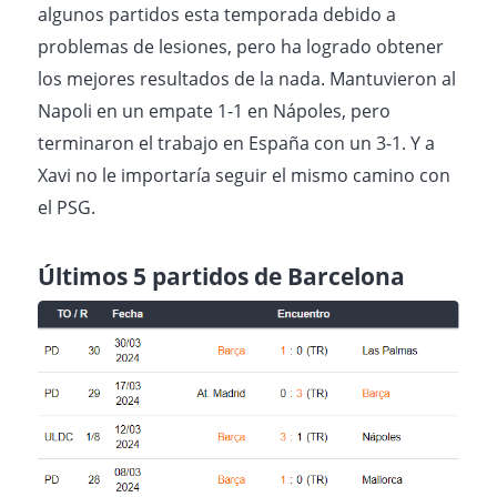
algunos partidos esta temporada debido a
problemas de lesiones, pero ha logrado obtener
los mejores resultados de la nada. Mantuvieron al
Napoli en un empate 1-1 en Nápoles, pero
terminaron el trabajo en España con un 3-1. Y a
Xavi no le importaría seguir el mismo camino con
el PSG.
Últimos 5 partidos de Barcelona