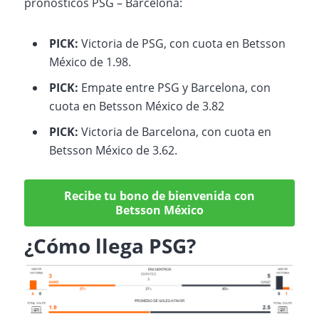
pronósticos PSG – Barcelona:
PICK:
Victoria de PSG, con cuota en Betsson
México de 1.98.
PICK:
Empate entre PSG y Barcelona, con
cuota en Betsson México de 3.82
PICK:
Victoria de Barcelona, con cuota en
Betsson México de 3.62.
Recibe tu bono de bienvenida con
Betsson México
¿Cómo llega PSG?