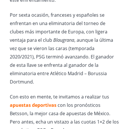
este enfrentamiento.
Por sexta ocasión, franceses y españoles se
enfrentan en una eliminatoria del torneo de
clubes más importante de Europa, con ligera
ventaja para el club
Blaugrana
, aunque la última
vez que se vieron las caras (temporada
2020/2021), PSG terminó avanzando. El ganador
de esta llave se enfrenta al ganador de la
eliminatoria entre Atlético Madrid – Borussia
Dortmund.
Con esto en mente, te invitamos a realizar tus
apuestas deportivas
con los pronósticos
Betsson, la mejor casa de apuestas de México.
Pero antes, echa un vistazo a las cuotas 1×2 de los