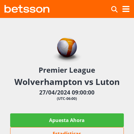
Premier League
Wolverhampton vs Luton
27/04/2024 09:00:00
(UTC-06:00)
Apuesta Ahora
Estadísticas