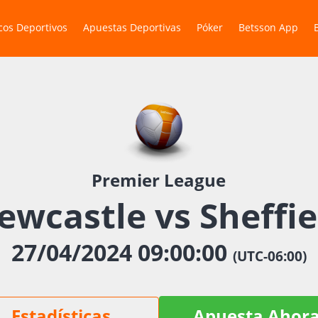
cos Deportivos
Apuestas Deportivas
Póker
Betsson App
Premier League
ewcastle vs Sheffie
27/04/2024 09:00:00
(UTC-06:00)
Estadísticas
Apuesta Ahor