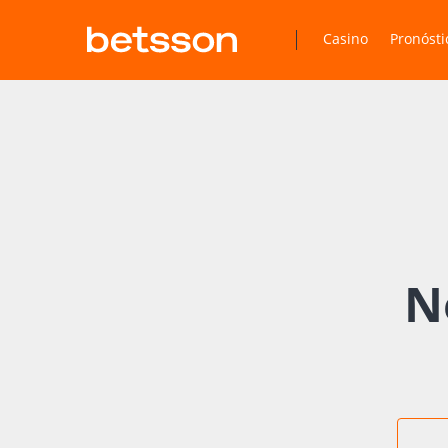
Casino
Pronósti
N