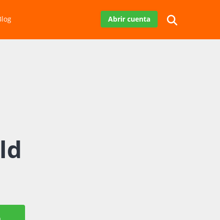
Blog
Abrir cuenta
ld
a