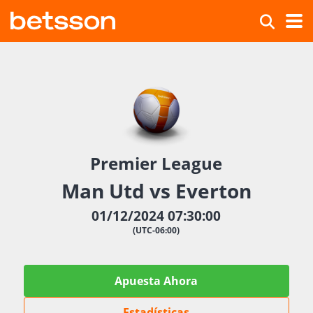
Premier League
Man Utd vs Everton
01/12/2024 07:30:00
(UTC-06:00)
Apuesta Ahora
Estadísticas