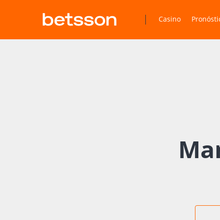
Casino
Pronósti
Man