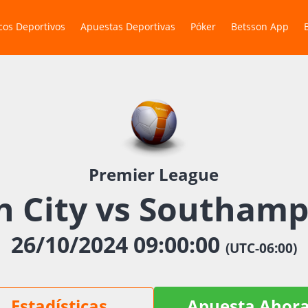
cos Deportivos
Apuestas Deportivas
Póker
Betsson App
Premier League
 City vs Southam
26/10/2024 09:00:00
(UTC-06:00)
Estadísticas
Apuesta Ahor