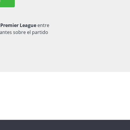
a
Premier League
entre
antes sobre el partido