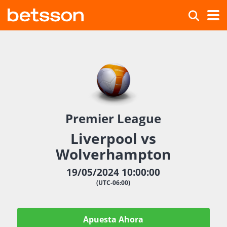
Premier League
Liverpool vs
Wolverhampton
19/05/2024 10:00:00
(UTC-06:00)
Apuesta Ahora