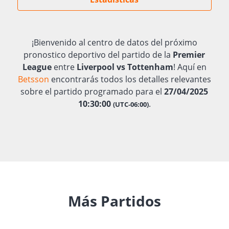
¡Bienvenido al centro de datos del próximo
pronostico deportivo del partido de la
Premier
League
entre
Liverpool vs Tottenham
! Aquí en
Betsson
encontrarás todos los detalles relevantes
sobre el partido programado para el
27/04/2025
10:30:00
.
(UTC-06:00)
Más Partidos