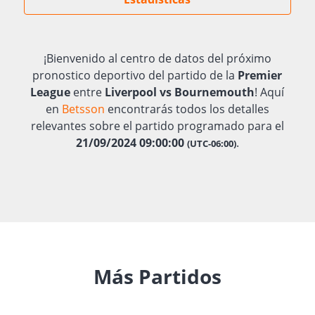
¡Bienvenido al centro de datos del próximo
pronostico deportivo del partido de la
Premier
League
entre
Liverpool vs Bournemouth
! Aquí
en
Betsson
encontrarás todos los detalles
relevantes sobre el partido programado para el
21/09/2024 09:00:00
.
(UTC-06:00)
Más Partidos