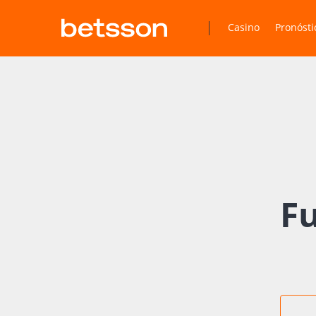
Casino
Pronósti
F