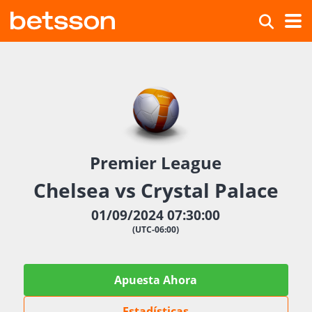
Premier League
Chelsea vs Crystal Palace
01/09/2024 07:30:00
(UTC-06:00)
Apuesta Ahora
Estadísticas