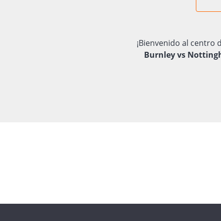
¡Bienvenido al centro 
Burnley vs Nottin