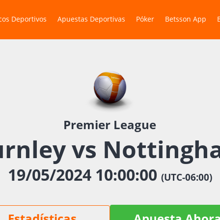
cos Deportivos
Apuestas Deportivas
Póker
Betsson App
Premier League
rnley vs Notting
19/05/2024 10:00:00
(UTC-06:00)
Estadísticas
Apuesta Ahor