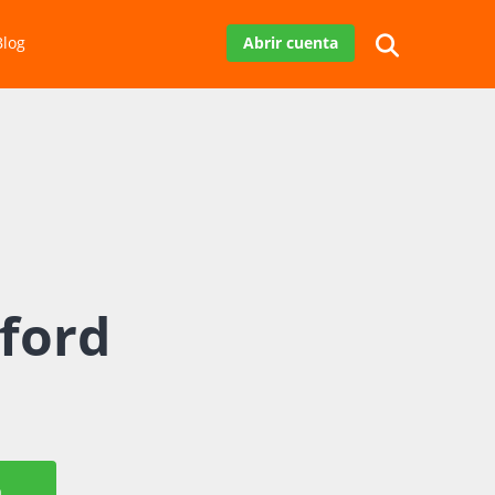
Blog
Abrir cuenta
ford
a