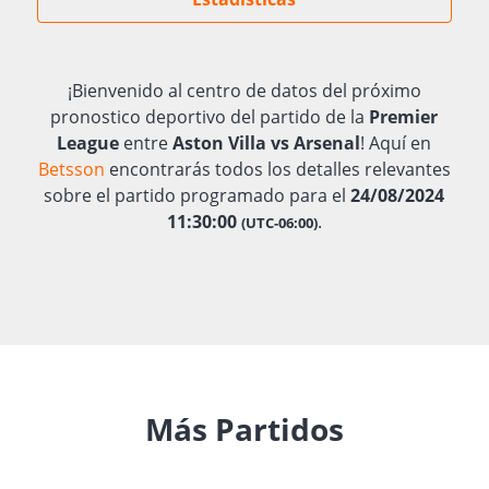
¡Bienvenido al centro de datos del próximo
pronostico deportivo del partido de la
Premier
League
entre
Aston Villa vs Arsenal
! Aquí en
Betsson
encontrarás todos los detalles relevantes
sobre el partido programado para el
24/08/2024
11:30:00
.
(UTC-06:00)
Más Partidos