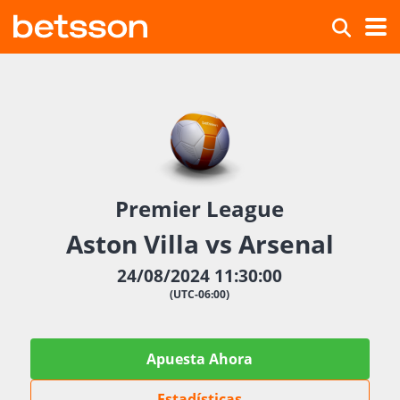
Premier League
Aston Villa vs Arsenal
24/08/2024 11:30:00
(UTC-06:00)
Apuesta Ahora
Estadísticas