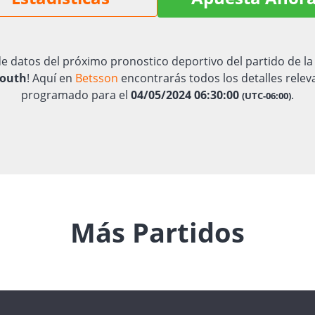
de datos del próximo pronostico deportivo del partido de l
mouth
! Aquí en
Betsson
encontrarás todos los detalles relev
programado para el
04/05/2024 06:30:00
.
(UTC-06:00)
Más Partidos