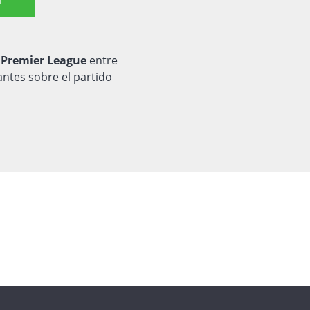
a
Premier League
entre
antes sobre el partido