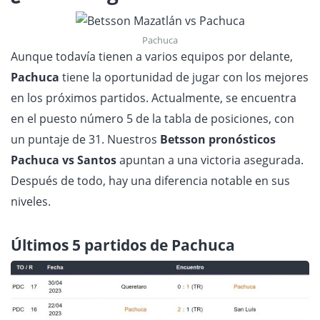
Pachuca
Aunque todavía tienen a varios equipos por delante,
Pachuca
tiene la oportunidad de jugar con los mejores
en los próximos partidos. Actualmente, se encuentra
en el puesto número 5 de la tabla de posiciones, con
un puntaje de 31. Nuestros
Betsson pronósticos
Pachuca vs Santos
apuntan a una victoria asegurada.
Después de todo, hay una diferencia notable en sus
niveles.
Últimos 5 partidos de Pachuca