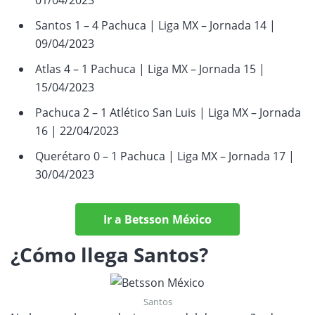
Santos 1 – 4 Pachuca | Liga MX – Jornada 14 |
09/04/2023
Atlas 4 – 1 Pachuca | Liga MX – Jornada 15 |
15/04/2023
Pachuca 2 – 1 Atlético San Luis | Liga MX – Jornada
16 | 22/04/2023
Querétaro 0 – 1 Pachuca | Liga MX – Jornada 17 |
30/04/2023
Ir a Betsson México
¿Cómo llega Santos?
Santos