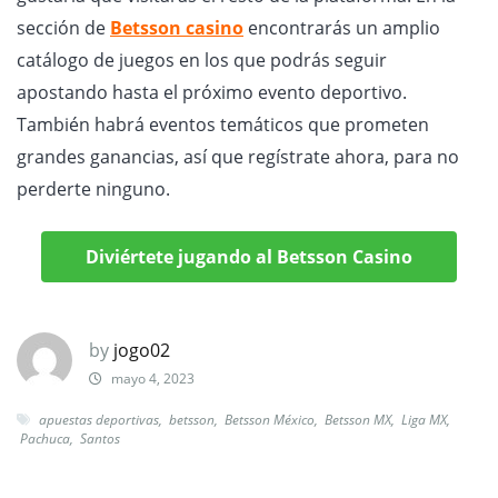
sección de
Betsson casino
encontrarás un amplio
catálogo de juegos en los que podrás seguir
apostando hasta el próximo evento deportivo.
También habrá eventos temáticos que prometen
grandes ganancias, así que regístrate ahora, para no
perderte ninguno.
Diviértete jugando al Betsson Casino
by
jogo02
mayo 4, 2023
apuestas deportivas
,
betsson
,
Betsson México
,
Betsson MX
,
Liga MX
,
Pachuca
,
Santos