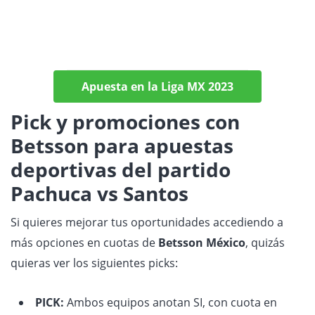
Apuesta en la Liga MX 2023
Pick y promociones con
Betsson para apuestas
deportivas del partido
Pachuca vs Santos
Si quieres mejorar tus oportunidades accediendo a
más opciones en cuotas de
Betsson México
, quizás
quieras ver los siguientes picks:
PICK:
Ambos equipos anotan SI, con cuota en