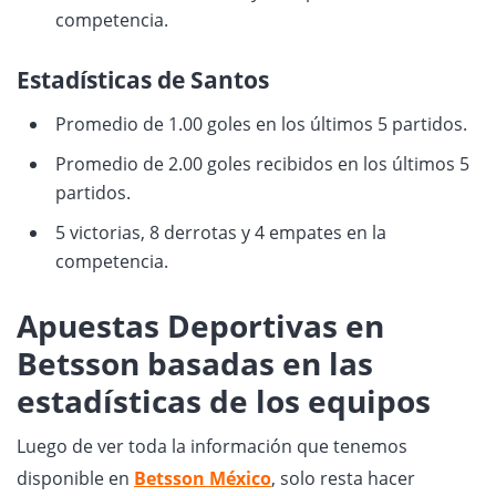
competencia.
Estadísticas de Santos
Promedio de 1.00 goles en los últimos 5 partidos.
Promedio de 2.00 goles recibidos en los últimos 5
partidos.
5 victorias, 8 derrotas y 4 empates en la
competencia.
Apuestas Deportivas en
Betsson basadas en las
estadísticas de los equipos
Luego de ver toda la información que tenemos
disponible en
Betsson México
, solo resta hacer