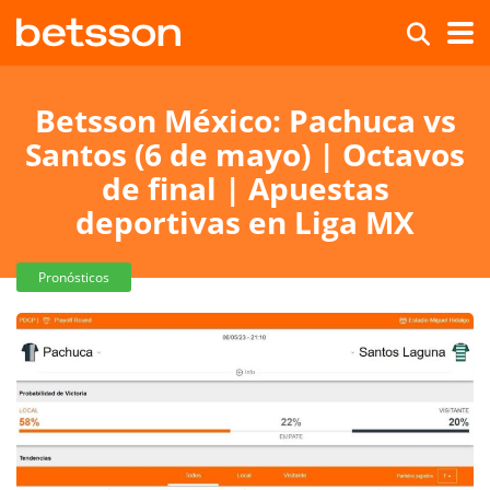
Betsson México: Pachuca vs
Santos (6 de mayo) | Octavos
de final | Apuestas
deportivas en Liga MX
Pronósticos