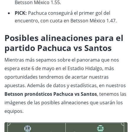
Betsson México 1.55.
PICK:
Pachuca conseguirá el primer gol del
encuentro, con cuota en Betsson México 1.47.
Posibles alineaciones para el
partido Pachuca vs Santos
Mientras más sepamos sobre el panorama que nos
espera este 6 de mayo en el Estadio Hidalgo, más
oportunidades tendremos de acertar nuestras
apuestas. Además de datos y estadísticas, en nuestros
Betsson pronósticos Pachuca vs Santos
, tenemos las
imágenes de las posibles alineaciones que usarán los
equipos.