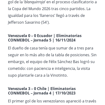
gol de la ‘
blanquirroja
’ en el proceso clasificatorio a
la Copa del Mundo 2026 tras cinco partidos. La
igualdad para los ‘llaneros’ llegó a través de
Jefferson Savarino (54′).
Venezuela 0 – 0 Ecuador | Eliminatorias
CONMEBOL – Jornada 5 | 16/11/2024
El dueño de casa tenía que sumar de a tres para
seguir en lo más alto de la tabla de posiciones. Sin
embargo, el equipo de Félix Sánchez Bas logró su
cometido: con paciencia e inteligencia, la visita
supo plantarle cara a la Vinotinto.
Venezuela 3 – 0 Chile | Eliminatorias
CONMEBOL – Jornada 4 | 17/10/2023
El primer gol de los venezolanos apareció a través