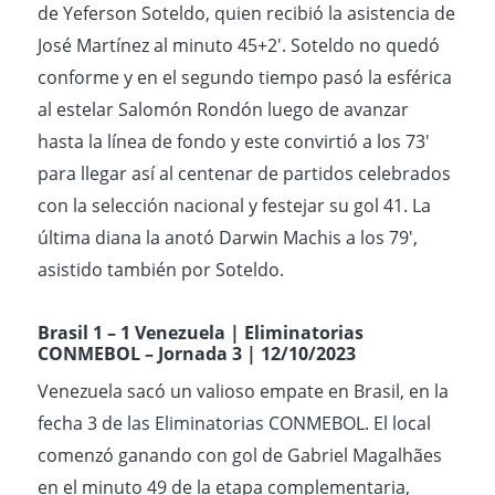
de Yeferson Soteldo, quien recibió la asistencia de
José Martínez al minuto 45+2′. Soteldo no quedó
conforme y en el segundo tiempo pasó la esférica
al estelar Salomón Rondón luego de avanzar
hasta la línea de fondo y este convirtió a los 73′
para llegar así al centenar de partidos celebrados
con la selección nacional y festejar su gol 41. La
última diana la anotó Darwin Machis a los 79′,
asistido también por Soteldo.
Brasil 1 – 1 Venezuela | Eliminatorias
CONMEBOL – Jornada 3 | 12/10/2023
Venezuela sacó un valioso empate en Brasil, en la
fecha 3 de las Eliminatorias CONMEBOL. El local
comenzó ganando con gol de Gabriel Magalhães
en el minuto 49 de la etapa complementaria,