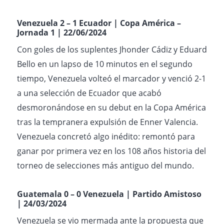
Venezuela 2 – 1 Ecuador | Copa América –
Jornada 1 | 22/06/2024
Con goles de los suplentes Jhonder Cádiz y Eduard
Bello en un lapso de 10 minutos en el segundo
tiempo, Venezuela volteó el marcador y venció 2-1
a una selección de Ecuador que acabó
desmoronándose en su debut en la Copa América
tras la tempranera expulsión de Enner Valencia.
Venezuela concretó algo inédito: remontó para
ganar por primera vez en los 108 años historia del
torneo de selecciones más antiguo del mundo.
Guatemala 0 – 0 Venezuela | Partido Amistoso
| 24/03/2024
Venezuela se vio mermada ante la propuesta que