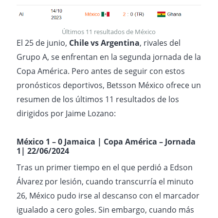
Últimos 11 resultados de México
El 25 de junio,
Chile vs Argentina
, rivales del
Grupo A, se enfrentan en la segunda jornada de la
Copa América. Pero antes de seguir con estos
pronósticos deportivos, Betsson México ofrece un
resumen de los últimos 11 resultados de los
dirigidos por Jaime Lozano:
México 1 – 0 Jamaica | Copa América – Jornada
1| 22/06/2024
Tras un primer tiempo en el que perdió a Edson
Álvarez por lesión, cuando transcurría el minuto
26, México pudo irse al descanso con el marcador
igualado a cero goles. Sin embargo, cuando más