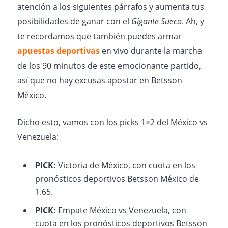
atención a los siguientes párrafos y aumenta tus
posibilidades de ganar con el
Gigante Sueco
. Ah, y
te recordamos que también puedes armar
apuestas deportivas
en vivo durante la marcha
de los 90 minutos de este emocionante partido,
así que no hay excusas apostar en Betsson
México.
Dicho esto, vamos con los picks 1×2 del México vs
Venezuela:
PICK:
Victoria de México, con cuota en los
pronósticos deportivos Betsson México de
1.65.
PICK:
Empate México vs Venezuela, con
cuota en los pronósticos deportivos Betsson