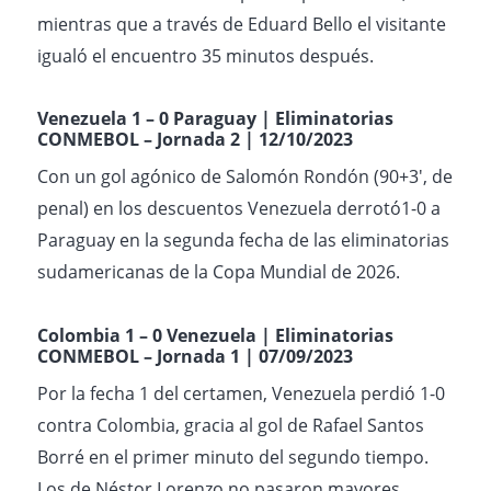
mientras que a través de Eduard Bello el visitante
igualó el encuentro 35 minutos después.
Venezuela 1 – 0 Paraguay | Eliminatorias
CONMEBOL – Jornada 2 | 12/10/2023
Con un gol agónico de Salomón Rondón (90+3′, de
penal) en los descuentos Venezuela derrotó1-0 a
Paraguay en la segunda fecha de las eliminatorias
sudamericanas de la Copa Mundial de 2026.
Colombia 1 – 0 Venezuela | Eliminatorias
CONMEBOL – Jornada 1 | 07/09/2023
Por la fecha 1 del certamen, Venezuela perdió 1-0
contra Colombia, gracia al gol de Rafael Santos
Borré en el primer minuto del segundo tiempo.
Los de Néstor Lorenzo no pasaron mayores