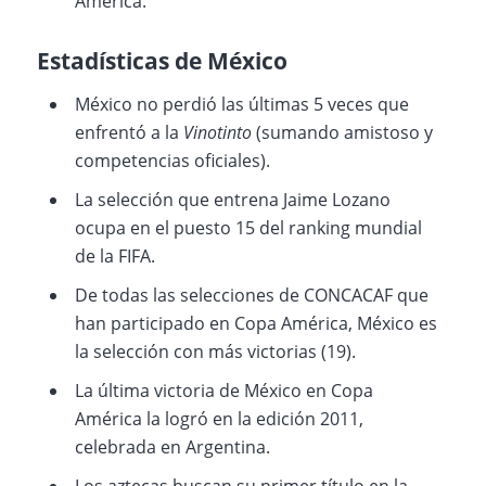
América.
Estadísticas de
México
México no perdió las últimas 5 veces que
enfrentó a la
Vinotinto
(sumando amistoso y
competencias oficiales).
La selección que entrena Jaime Lozano
ocupa en el puesto 15 del ranking mundial
de la FIFA.
De todas las selecciones de CONCACAF que
han participado en Copa América, México es
la selección con más victorias (19).
La última victoria de México en Copa
América la logró en la edición 2011,
celebrada en Argentina.
Los aztecas buscan su primer título en la