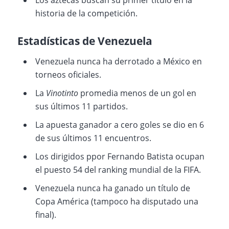
historia de la competición.
Estadísticas de
Venezuela
Venezuela nunca ha derrotado a México en
torneos oficiales.
La
Vinotinto
promedia menos de un gol en
sus últimos 11 partidos.
La apuesta ganador a cero goles se dio en 6
de sus últimos 11 encuentros.
Los dirigidos ppor Fernando Batista ocupan
el puesto 54 del ranking mundial de la FIFA.
Venezuela nunca ha ganado un título de
Copa América (tampoco ha disputado una
final).