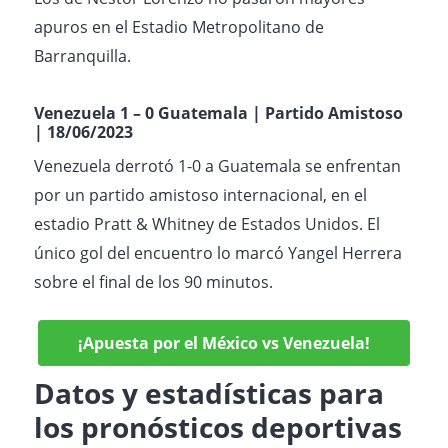
apuros en el Estadio Metropolitano de
Barranquilla.
Venezuela 1 – 0 Guatemala | Partido Amistoso
| 18/06/2023
Venezuela derrotó 1-0 a Guatemala se enfrentan
por un partido amistoso internacional, en el
estadio Pratt & Whitney de Estados Unidos. El
único gol del encuentro lo marcó Yangel Herrera
sobre el final de los 90 minutos.
¡Apuesta por el México vs Venezuela!
Datos y estadísticas para
los pronósticos deportivas