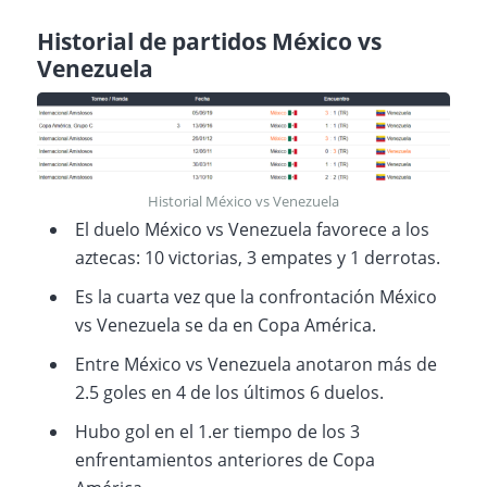
Historial de partidos
México vs
Venezuela
Historial México vs Venezuela
El duelo México vs Venezuela favorece a los
aztecas: 10 victorias, 3 empates y 1 derrotas.
Es la cuarta vez que la confrontación México
vs Venezuela se da en Copa América.
Entre México vs Venezuela anotaron más de
2.5 goles en 4 de los últimos 6 duelos.
Hubo gol en el 1.er tiempo de los 3
enfrentamientos anteriores de Copa