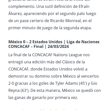
complemento. Una sutil definición de Efraín
Álvarez, apareciendo por el segundo palo luego
de un pase certero de Ricardo Monreal, en el
primer minuto de juego de la segunda etapa.
México 0 – 2 Estados Unidos | Liga de Naciones
CONCACAF – Final | 24/03/2024
La final de la CONCACAF Nations League nos
entregó una edición más del Clásico de la
CONCACAF, donde Estados Unidos volvió a
demostrar su dominio sobre México al vencerlos
2-0 gracias a los goles de Tyler Adams (45′) y Gio
Reyna (63′). De esta manera, México se quedó con
las ganas de ganarlo por primera vez.