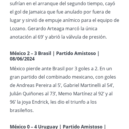
sufrían en el arranque del segundo tiempo, cayó
el gol de Jamaica que fue anulado por fuera de
lugar y sirvió de empuje anímico para el equipo de
Lozano. Gerardo Arteaga marcó la única
anotación al 69′ y abrió la válvula de presión.
México 2 – 3 Brasil | Partido Amistoso |
08/06/2024
México pierde ante Brasil por 3 goles a 2. En un
gran partido del combinado mexicano, con goles
de Andreas Pereira al 5’, Gabriel Martinelli al 54’,
Julián Quiñones al 73’, Memo Martínez al 92’ y al
96’ la joya Endrick, les dio el triunfo a los
brasileños.
México 0 – 4 Uruguay | Partido Amistoso |