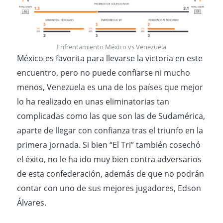
Enfrentamiento México vs Venezuela
México es favorita para llevarse la victoria en este
encuentro, pero no puede confiarse ni mucho
menos, Venezuela es una de los países que mejor
lo ha realizado en unas eliminatorias tan
complicadas como las que son las de Sudamérica,
aparte de llegar con confianza tras el triunfo en la
primera jornada. Si bien “El Tri” también cosechó
el éxito, no le ha ido muy bien contra adversarios
de esta confederación, además de que no podrán
contar con uno de sus mejores jugadores, Edson
Álvares.