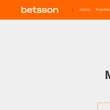
Casino
Pronósti