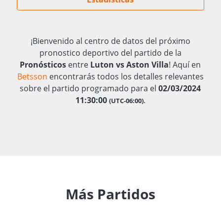
¡Bienvenido al centro de datos del próximo
pronostico deportivo del partido de la
Pronósticos
entre
Luton vs Aston Villa
! Aquí en
Betsson
encontrarás todos los detalles relevantes
sobre el partido programado para el
02/03/2024
11:30:00
.
(UTC-06:00)
Más Partidos