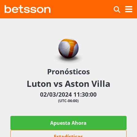
Pronósticos
Luton vs Aston Villa
02/03/2024 11:30:00
(UTC-06:00)
Apuesta Ahora
Estadísticas