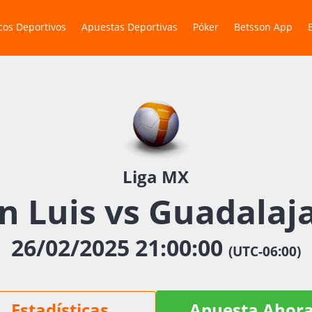
cos Deportivos
Apuestas Deportivas
Póker
Betsson App
Liga MX
n Luis vs Guadalaj
26/02/2025 21:00:00
(UTC-06:00)
Estadísticas
Apuesta Ahor