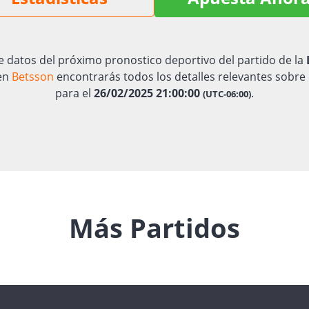
de datos del próximo pronostico deportivo del partido de la
 en
Betsson
encontrarás todos los detalles relevantes sobre
para el
26/02/2025 21:00:00
.
(UTC-06:00)
Más Partidos