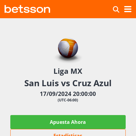
Liga MX
San Luis vs Cruz Azul
17/09/2024 20:00:00
(UTC-06:00)
Apuesta Ahora
Estadísticas