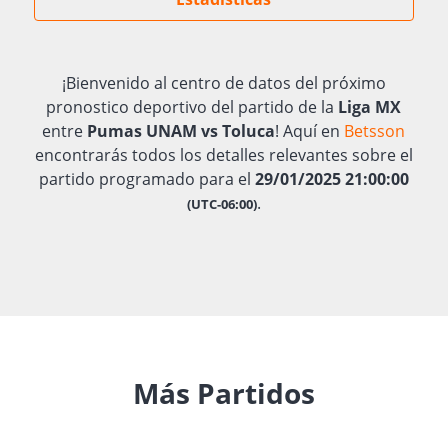
¡Bienvenido al centro de datos del próximo
pronostico deportivo del partido de la
Liga MX
entre
Pumas UNAM vs Toluca
! Aquí en
Betsson
encontrarás todos los detalles relevantes sobre el
partido programado para el
29/01/2025 21:00:00
.
(UTC-06:00)
Más Partidos