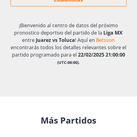
¡Bienvenido al centro de datos del próximo
pronostico deportivo del partido de la
Liga MX
entre
Juarez vs Toluca
! Aquí en
Betsson
encontrarás todos los detalles relevantes sobre el
partido programado para el
22/02/2025 21:00:00
.
(UTC-06:00)
Más Partidos