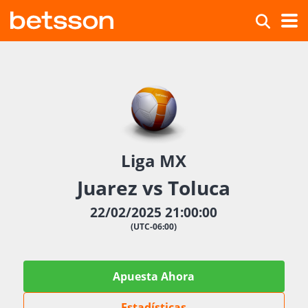
Liga MX
Juarez vs Toluca
22/02/2025 21:00:00
(UTC-06:00)
Apuesta Ahora
Estadísticas