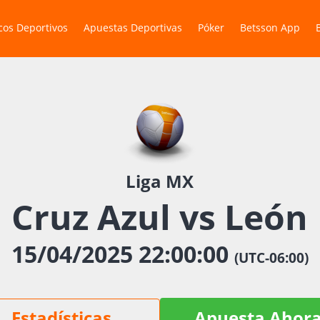
cos Deportivos
Apuestas Deportivas
Póker
Betsson App
Liga MX
Cruz Azul vs León
15/04/2025 22:00:00
(UTC-06:00)
Estadísticas
Apuesta Ahor