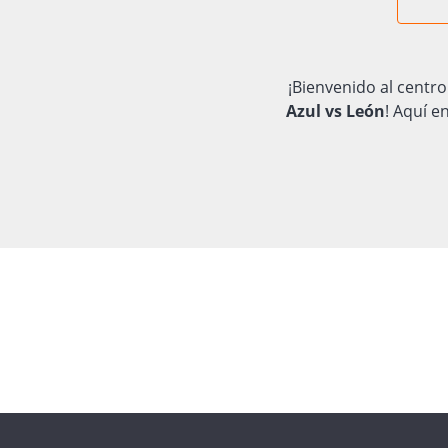
¡Bienvenido al centr
Azul vs León
! Aquí e