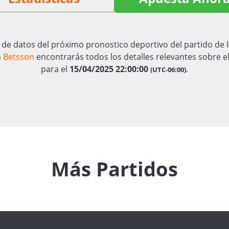
o de datos del próximo pronostico deportivo del partido de 
n
Betsson
encontrarás todos los detalles relevantes sobre 
para el
15/04/2025 22:00:00
.
(UTC-06:00)
Más Partidos