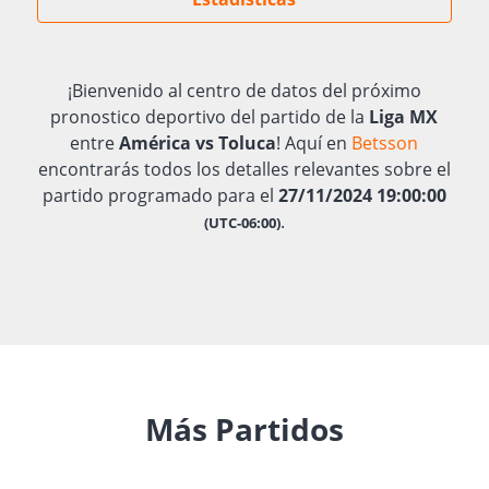
¡Bienvenido al centro de datos del próximo
pronostico deportivo del partido de la
Liga MX
entre
América vs Toluca
! Aquí en
Betsson
encontrarás todos los detalles relevantes sobre el
partido programado para el
27/11/2024 19:00:00
.
(UTC-06:00)
Más Partidos