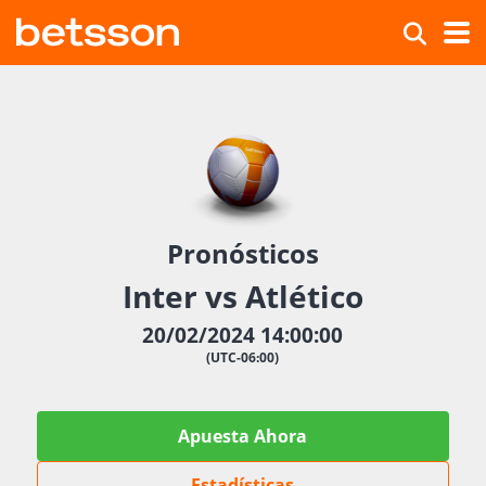
Pronósticos
Inter vs Atlético
20/02/2024 14:00:00
(UTC-06:00)
Apuesta Ahora
Estadísticas