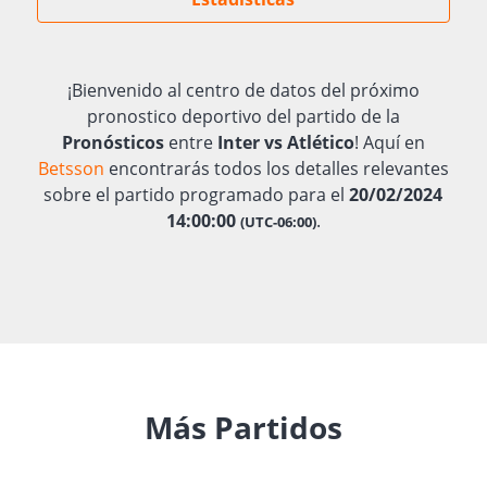
¡Bienvenido al centro de datos del próximo
pronostico deportivo del partido de la
Pronósticos
entre
Inter vs Atlético
! Aquí en
Betsson
encontrarás todos los detalles relevantes
sobre el partido programado para el
20/02/2024
14:00:00
.
(UTC-06:00)
Más Partidos