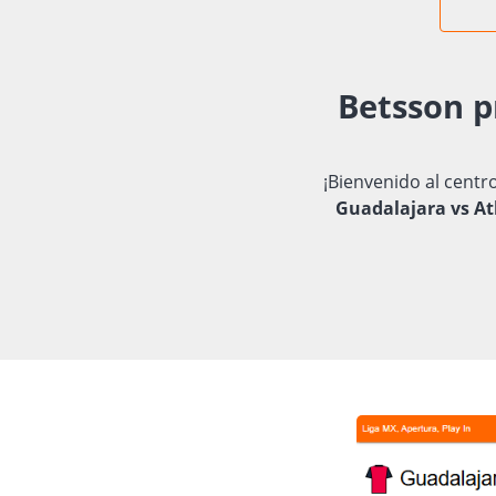
Betsson p
¡Bienvenido al centr
Guadalajara vs At