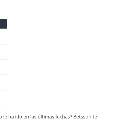
le ha ido en las últimas fechas? Betsson te