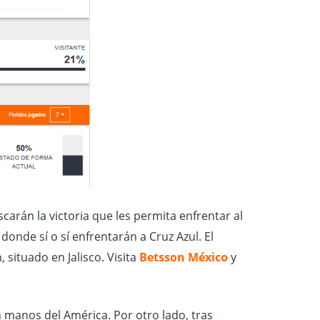
scarán la victoria que les permita enfrentar al
donde sí o sí enfrentarán a Cruz Azul. El
 situado en Jalisco. Visita
Betsson México
y
 manos del América. Por otro lado, tras