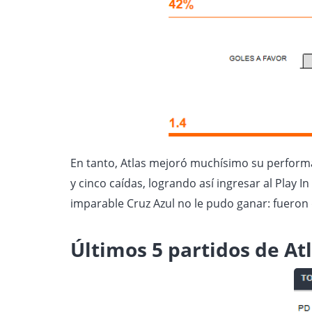
En tanto, Atlas mejoró muchísimo su performa
y cinco caídas, logrando así ingresar al Play 
imparable Cruz Azul no le pudo ganar: fueron
Últimos 5 partidos de
At