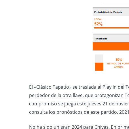
El «Clásico Tapatío» se traslada al Play In del
perdedor de la otra llave, que protagonizan Tol
compromiso se juega este jueves 21 de noviembr
consulta los pronósticos de este partido. 2021
No ha sido un gran 2024 para Chivas. En prim