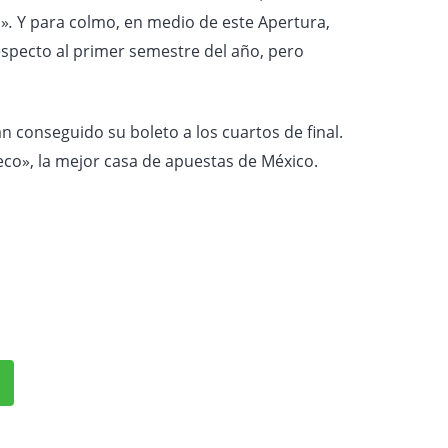
s»
.
Y para colmo, en medio de este Apertura,
pecto al primer semestre del año, pero
n conseguido su boleto a los cuartos de final.
eco», la mejor casa de apuestas de México.