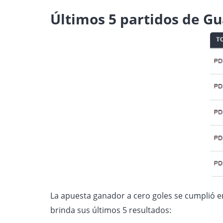
Últimos 5 partidos de
Gu
La apuesta ganador a cero goles se cumplió en
brinda sus últimos 5 resultados: