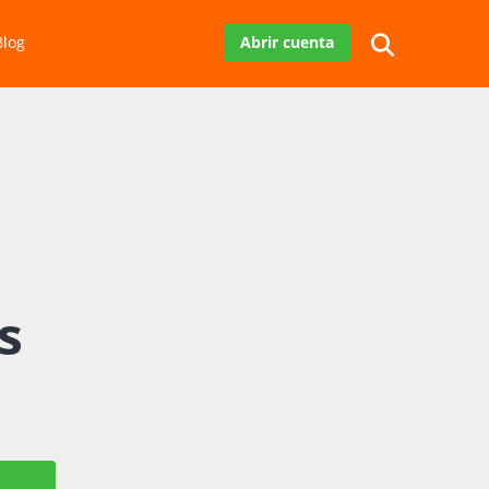
Blog
Abrir cuenta
s