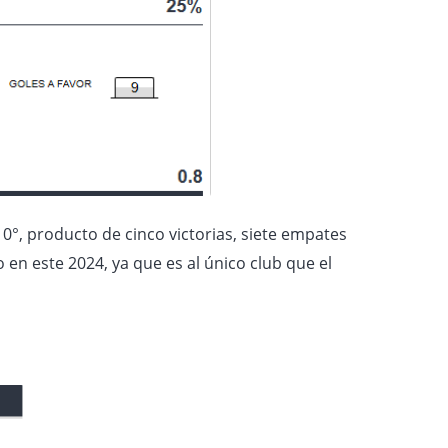
°, producto de cinco victorias, siete empates
 en este 2024, ya que es al único club que el