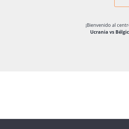
¡Bienvenido al cent
Ucrania vs Bélgi