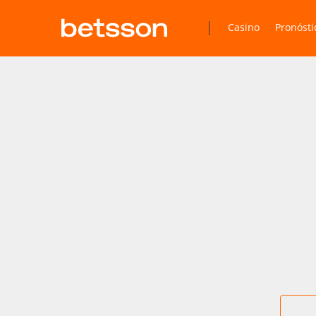
Casino
Pronósti