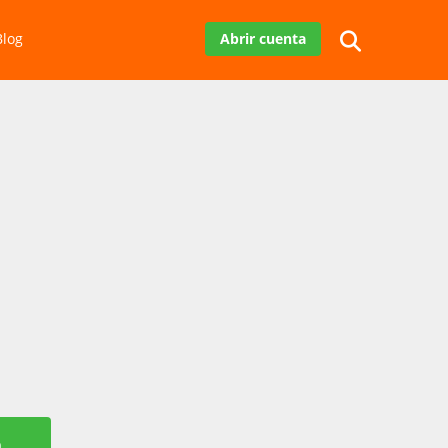
Blog
Abrir cuenta
a