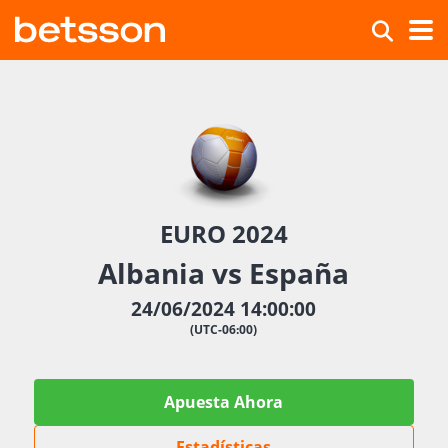
EURO 2024
Albania vs España
24/06/2024 14:00:00
(UTC-06:00)
Apuesta Ahora
Estadísticas