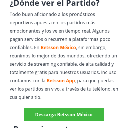
¿Dónde ver el Partido?
Todo buen aficionado a los pronósticos
deportivos apuesta en los partidos más
emocionantes y los ve en tiempo real. Algunos
pagan servicios o recurren a plataformas poco
confiables. En
Betsson México
, sin embargo,
reunimos lo mejor de dos mundos, ofreciendo un
servicio de streaming confiable, de alta calidad y
totalmente gratis para nuestros usuarios. Incluso
contamos con la
Betsson App
, para que puedas
ver los partidos en vivo, a través de tu teléfono, en
cualquier sitio.
Descarga Betsson México