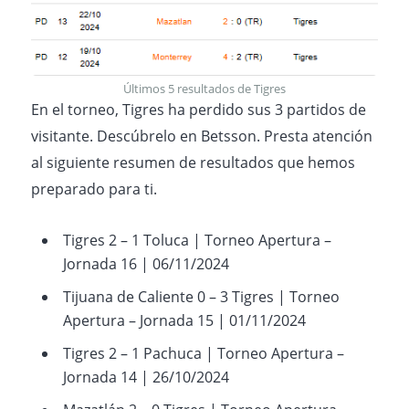
Últimos 5 resultados de Tigres
En el torneo, Tigres ha perdido sus 3 partidos de
visitante. Descúbrelo en Betsson. Presta atención
al siguiente resumen de resultados que hemos
preparado para ti.
Tigres 2 – 1 Toluca | Torneo Apertura –
Jornada 16 | 06/11/2024
Tijuana de Caliente 0 – 3 Tigres | Torneo
Apertura – Jornada 15 | 01/11/2024
Tigres 2 – 1 Pachuca | Torneo Apertura –
Jornada 14 | 26/10/2024