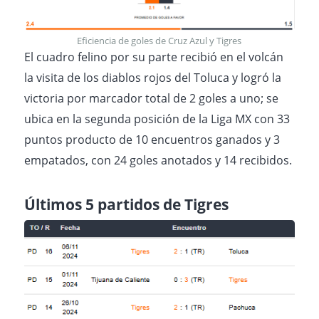
Eficiencia de goles de Cruz Azul y Tigres
El cuadro felino por su parte recibió en el volcán
la visita de los diablos rojos del Toluca y logró la
victoria por marcador total de 2 goles a uno; se
ubica en la segunda posición de la Liga MX con 33
puntos producto de 10 encuentros ganados y 3
empatados, con 24 goles anotados y 14 recibidos.
Últimos 5 partidos de
Tigres