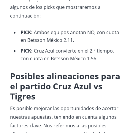
algunos de los picks que mostraremos a
continuación:
PICK:
Ambos equipos anotan NO, con cuota
en Betsson México 2.11.
PICK:
Cruz Azul convierte en el 2.° tiempo,
con cuota en Betsson México 1.56.
Posibles alineaciones para
el partido Cruz Azul vs
Tigres
Es posible mejorar las oportunidades de acertar
nuestras apuestas, teniendo en cuenta algunos
factores clave. Nos referimos a las posibles