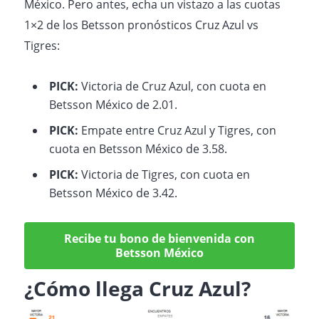
México. Pero antes, echa un vistazo a las cuotas
1×2 de los Betsson pronósticos Cruz Azul vs
Tigres:
PICK:
Victoria de Cruz Azul, con cuota en
Betsson México de 2.01.
PICK:
Empate entre Cruz Azul y Tigres, con
cuota en Betsson México de 3.58.
PICK:
Victoria de Tigres, con cuota en
Betsson México de 3.42.
Recibe tu bono de bienvenida con
Betsson México
¿Cómo llega Cruz Azul?