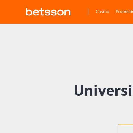
Casino
Pronósti
Universi