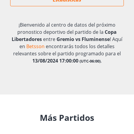
¡Bienvenido al centro de datos del próximo
pronostico deportivo del partido de la
Copa
Libertadores
entre
Gremio vs Fluminense
! Aquí
en
Betsson
encontrarás todos los detalles
relevantes sobre el partido programado para el
13/08/2024 17:00:00
.
(UTC-06:00)
Más Partidos