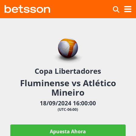
Copa Libertadores
Fluminense vs Atlético
Mineiro
18/09/2024 16:00:00
(UTC-06:00)
Apuesta Ahora