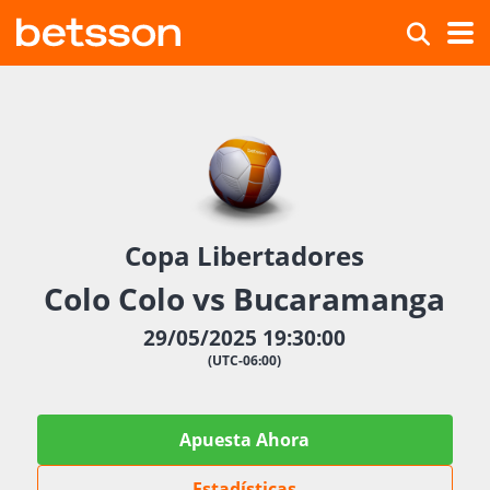
Copa Libertadores
Colo Colo vs Bucaramanga
29/05/2025 19:30:00
(UTC-06:00)
Apuesta Ahora
Estadísticas