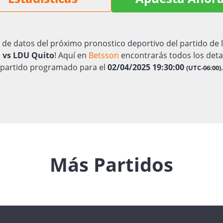
o de datos del próximo pronostico deportivo del partido de 
 vs LDU Quito
! Aquí en
Betsson
encontrarás todos los detal
partido programado para el
02/04/2025 19:30:00
.
(UTC-06:00)
Más Partidos