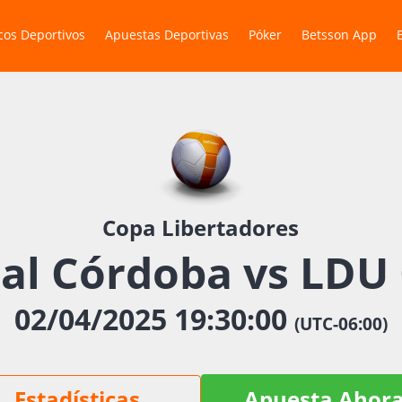
cos Deportivos
Apuestas Deportivas
Póker
Betsson App
Copa Libertadores
al Córdoba vs LDU
02/04/2025 19:30:00
(UTC-06:00)
Estadísticas
Apuesta Ahor