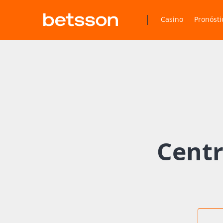
Casino
Pronósti
Centr