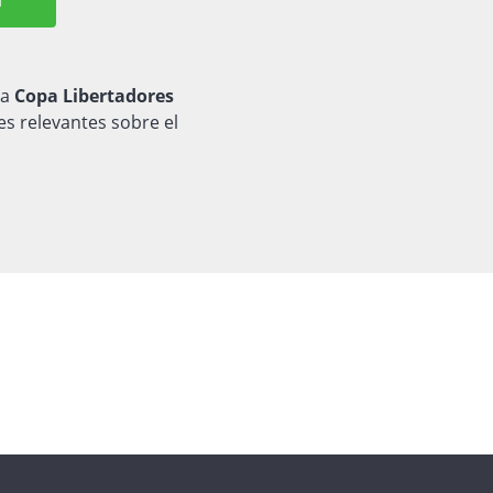
la
Copa Libertadores
es relevantes sobre el