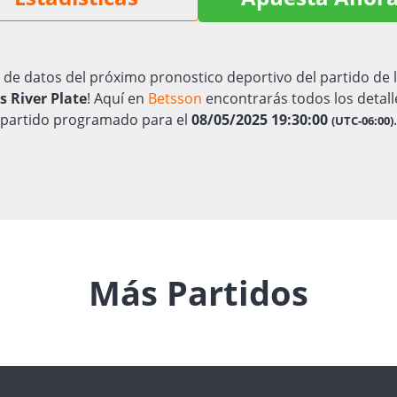
o de datos del próximo pronostico deportivo del partido de 
s River Plate
! Aquí en
Betsson
encontrarás todos los detall
partido programado para el
08/05/2025 19:30:00
.
(UTC-06:00)
Más Partidos