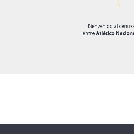
¡Bienvenido al centr
entre
Atlético Nacion