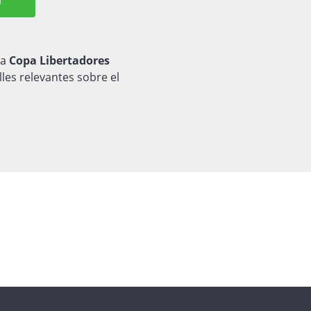
la
Copa Libertadores
les relevantes sobre el