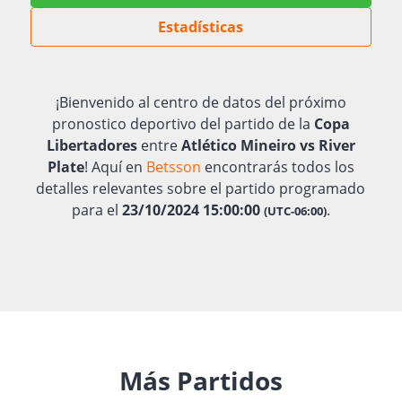
Estadísticas
¡Bienvenido al centro de datos del próximo
pronostico deportivo del partido de la
Copa
Libertadores
entre
Atlético Mineiro vs River
Plate
! Aquí en
Betsson
encontrarás todos los
detalles relevantes sobre el partido programado
para el
23/10/2024 15:00:00
.
(UTC-06:00)
Más Partidos