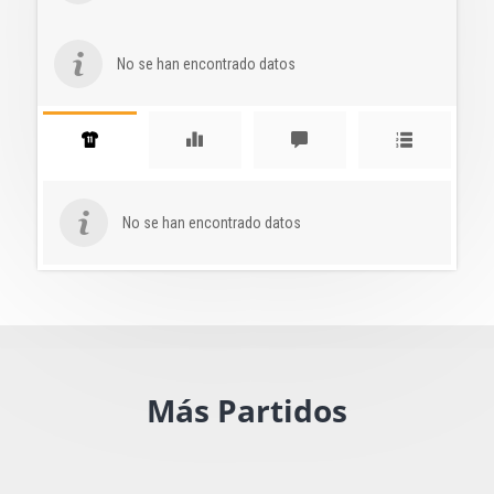
No se han encontrado datos
No se han encontrado datos
Más Partidos