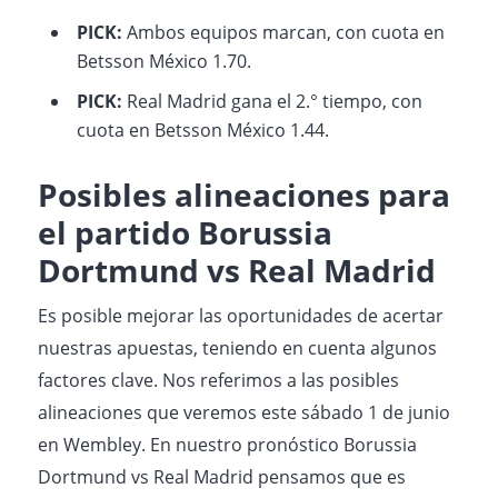
PICK:
Ambos equipos marcan, con cuota en
Betsson México 1.70.
PICK:
Real Madrid gana el 2.° tiempo, con
cuota en Betsson México 1.44.
Posibles alineaciones para
el partido
Borussia
Dortmund vs Real Madrid
Es posible mejorar las oportunidades de acertar
nuestras apuestas, teniendo en cuenta algunos
factores clave. Nos referimos a las posibles
alineaciones que veremos este sábado 1 de junio
en Wembley. En nuestro pronóstico Borussia
Dortmund vs Real Madrid pensamos que es