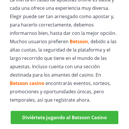
cada una ofrece una experiencia muy diversa.
Elegir puede ser tan arriesgado como apostar y,
para hacerlo correctamente, debemos
informarnos bien, hasta dar con la mejor opción.
Muchos usuarios prefieren
Betsson
, debido a las
altas cuotas, la seguridad de la plataforma y el
largo recorrido que tiene en el mundo de las
apuestas. Incluso cuenta con una sección
destinada para los amantes del casino. En
Betsson casino
encontrarás eventos, sorteos,
promociones y oportunidades únicas, pero
temporales, así que regístrate ahora.
Diviértete jugando al Betsson Casino