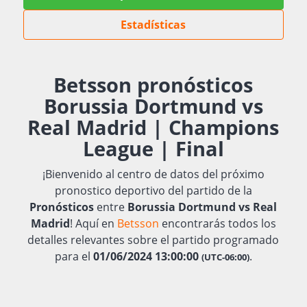
Estadísticas
Betsson pronósticos
Borussia Dortmund vs
Real Madrid | Champions
League | Final
¡Bienvenido al centro de datos del próximo
pronostico deportivo del partido de la
Pronósticos
entre
Borussia Dortmund vs Real
Madrid
! Aquí en
Betsson
encontrarás todos los
detalles relevantes sobre el partido programado
para el
01/06/2024 13:00:00
.
(UTC-06:00)