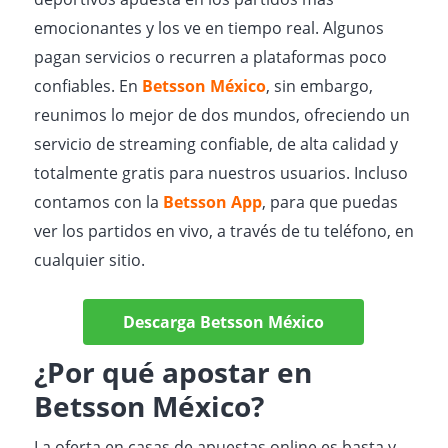
emocionantes y los ve en tiempo real. Algunos
pagan servicios o recurren a plataformas poco
confiables. En
Betsson México
, sin embargo,
reunimos lo mejor de dos mundos, ofreciendo un
servicio de streaming confiable, de alta calidad y
totalmente gratis para nuestros usuarios. Incluso
contamos con la
Betsson App
, para que puedas
ver los partidos en vivo, a través de tu teléfono, en
cualquier sitio.
Descarga Betsson México
¿Por qué apostar en
Betsson México?
La oferta en casas de apuestas online es basta y