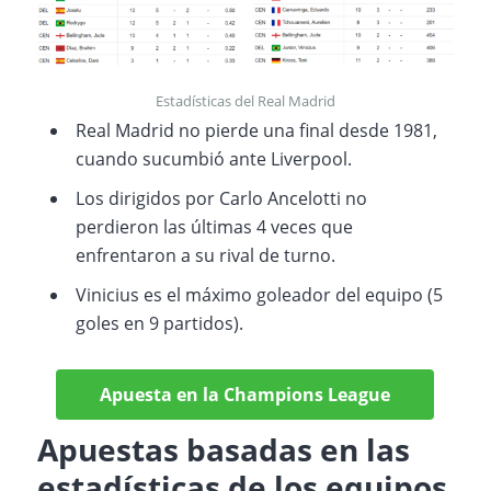
Estadísticas del Real Madrid
Real Madrid no pierde una final desde 1981,
cuando sucumbió ante Liverpool.
Los dirigidos por Carlo Ancelotti no
perdieron las últimas 4 veces que
enfrentaron a su rival de turno.
Vinicius es el máximo goleador del equipo (5
goles en 9 partidos).
Apuesta en la Champions League
Apuestas basadas en las
estadísticas de los equipos