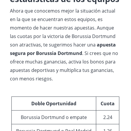
Ahora que conocemos mejor la situación actual
en la que se encuentran estos equipos, es
momento de hacer nuestras apuestas. Aunque
las cuotas por la victoria de Borussia Dortmund
son atractivas, te sugerimos hacer una
apuesta
segura por Borussia Dortmund
. Si crees que no
ofrece muchas ganancias, activa los bonos para
apuestas deportivas y multiplica tus ganancias,
con menos riesgos.
Doble Oportunidad
Cuota
Borussia Dortmund o empate
2.24