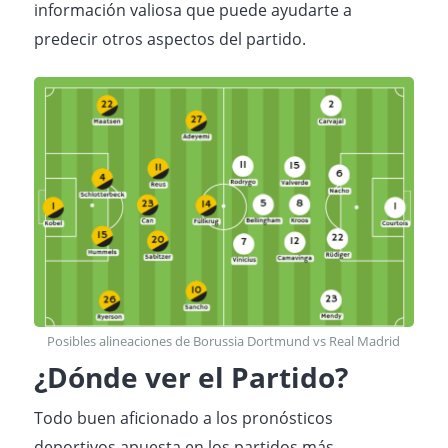
información valiosa que puede ayudarte a
predecir otros aspectos del partido.
Posibles alineaciones de Borussia Dortmund vs Real Madrid
¿Dónde ver el Partido?
Todo buen aficionado a los pronósticos
deportivos apuesta en los partidos más