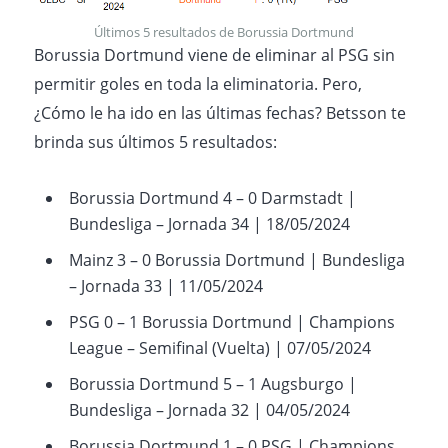
Últimos 5 resultados de Borussia Dortmund
Borussia Dortmund viene de eliminar al PSG sin
permitir goles en toda la eliminatoria. Pero,
¿Cómo le ha ido en las últimas fechas? Betsson te
brinda sus últimos 5 resultados:
Borussia Dortmund 4 – 0 Darmstadt |
Bundesliga – Jornada 34 | 18/05/2024
Mainz 3 – 0 Borussia Dortmund | Bundesliga
– Jornada 33 | 11/05/2024
PSG 0 – 1 Borussia Dortmund | Champions
League – Semifinal (Vuelta) | 07/05/2024
Borussia Dortmund 5 – 1 Augsburgo |
Bundesliga – Jornada 32 | 04/05/2024
Borussia Dortmund 1 – 0 PSG | Champions