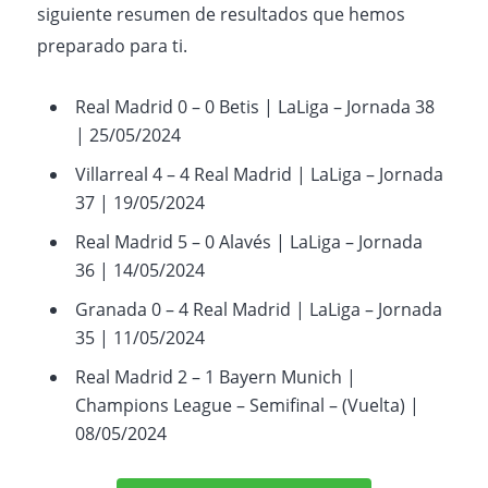
siguiente resumen de resultados que hemos
preparado para ti.
Real Madrid 0 – 0 Betis | LaLiga – Jornada 38
| 25/05/2024
Villarreal 4 – 4 Real Madrid | LaLiga – Jornada
37 | 19/05/2024
Real Madrid 5 – 0 Alavés | LaLiga – Jornada
36 | 14/05/2024
Granada 0 – 4 Real Madrid | LaLiga – Jornada
35 | 11/05/2024
Real Madrid 2 – 1 Bayern Munich |
Champions League – Semifinal – (Vuelta) |
08/05/2024