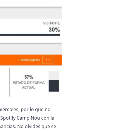
iércoles, por lo que no
l Spotify Camp Nou con la
ancias. No olvides que se