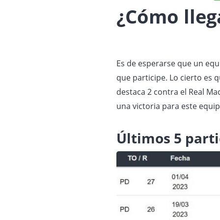
¿Cómo lleg
Es de esperarse que un equi
que participe. Lo cierto es
destaca 2 contra el Real Ma
una victoria para este equ
Últimos 5 part