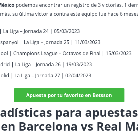
México
podemos encontrar un registro de 3 victorias, 1 der
más, su última victoria contra este equipo fue hace 6 meses
 | La Liga – Jornada 24 | 05/03/2023
spanyol | La Liga – Jornada 25 | 11/03/2023
rpool | Champions League – Octavos de Final | 15/03/2023
drid | La Liga – Jornada 26 | 19/03/2023
dolid | La Liga – Jornada 27 | 02/04/2023
Apuesta por tu favorito en Betsson
tadísticas para apuestas
 en Barcelona vs Real M