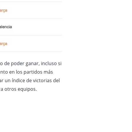
 de poder ganar, incluso si
anto en los partidos más
un índice de victorias del
ra otros equipos.