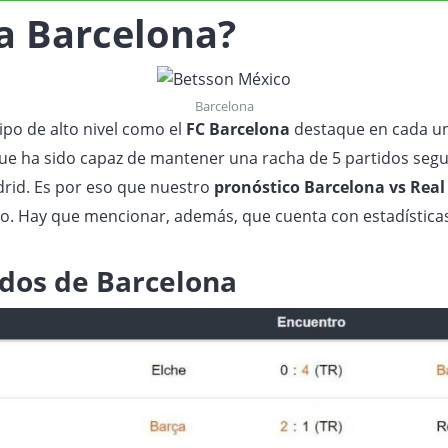
a Barcelona?
Barcelona
po de alto nivel como el
FC Barcelona
destaque en cada uno
 que ha sido capaz de mantener una racha de 5 partidos seg
drid. Es por eso que nuestro
pronóstico Barcelona vs Real
ipo. Hay que mencionar, además, que cuenta con estadística
idos de Barcelona