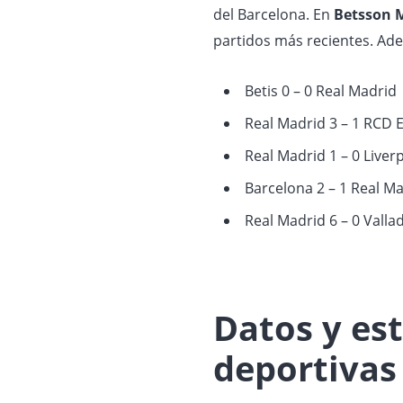
del Barcelona. En
Betsson 
partidos más recientes. Ade
Betis 0 – 0 Real Madrid
Real Madrid 3 – 1 RCD E
Real Madrid 1 – 0 Live
Barcelona 2 – 1 Real Ma
Real Madrid 6 – 0 Valla
Datos y es
deportivas