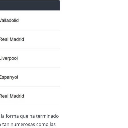
e la forma que ha terminado
 no tan numerosas como las