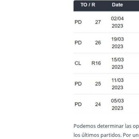
Podemos determinar las op
los últimos partidos. Por u