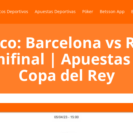
cos Deportivos
Apuestas Deportivas
Póker
Betsson App
co: Barcelona vs R
mifinal | Apuesta
Copa del Rey