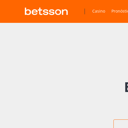
Casino
Pronósti