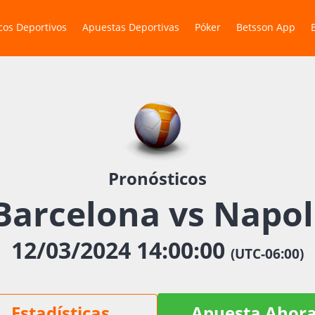
cos Deportivos
Apuestas Deportivas
Póker
Betsson App
Pronósticos
Barcelona vs Napol
12/03/2024 14:00:00
(UTC-06:00)
Estadísticas
Apuesta Ahor