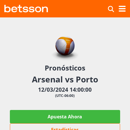
Pronósticos
Arsenal vs Porto
12/03/2024 14:00:00
(UTC-06:00)
Apuesta Ahora
Estadísticas