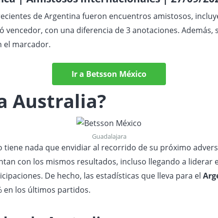
recientes de Argentina fueron encuentros amistosos, incluy
lió vencedor, con una diferencia de 3 anotaciones. Además, s
n el marcador.
Ir a Betsson México
a Australia?
Guadalajara
 tiene nada que envidiar al recorrido de su próximo adver
tan con los mismos resultados, incluso llegando a liderar 
icipaciones. De hecho, las estadísticas que lleva para el
Arg
% en los últimos partidos.