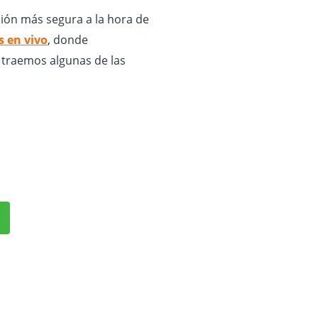
ión más segura a la hora de
 en vivo
, donde
 traemos algunas de las