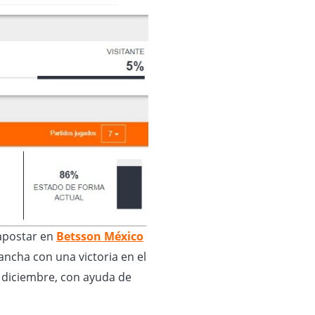
 apostar en
Betsson México
ancha con una victoria en el
e diciembre, con ayuda de