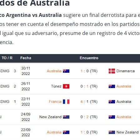
dos de Australia
co
Argentina vs Australia
sugiere un final derrotista para 
os tener en cuenta el desempeño mostrado en los partidos
igual que su adversario, presume de un registro de 4 victori
encia.