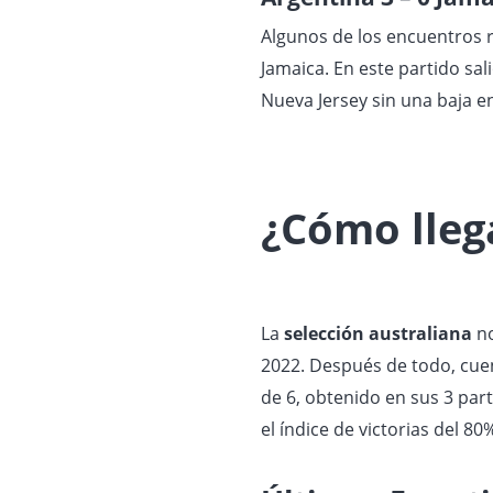
Algunos de los encuentros 
Jamaica. En este partido sa
Nueva Jersey sin una baja e
¿Cómo lleg
La
selección australiana
no
2022. Después de todo, cuen
de 6, obtenido en sus 3 part
el índice de victorias del 80