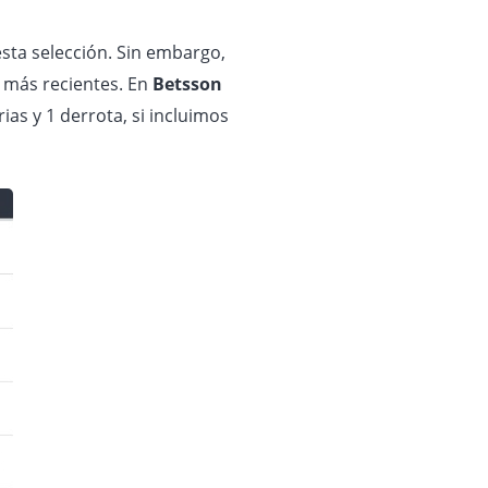
esta selección. Sin embargo,
 más recientes. En
Betsson
as y 1 derrota, si incluimos