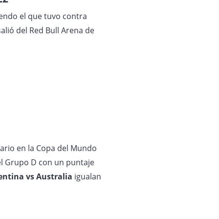
endo el que tuvo contra
alió del Red Bull Arena de
sario en la Copa del Mundo
el Grupo D con un puntaje
entina vs Australia
igualan