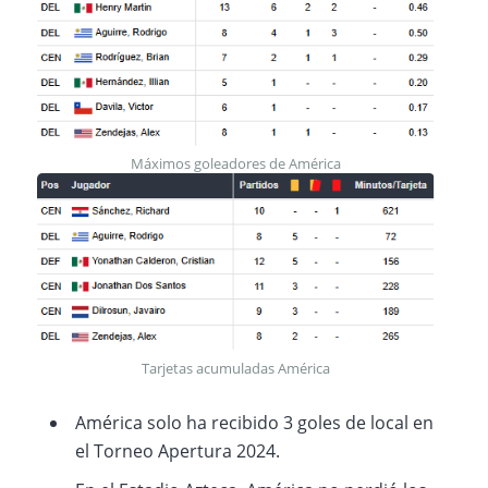
Máximos goleadores de América
Tarjetas acumuladas América
América solo ha recibido 3 goles de local en
el Torneo Apertura 2024.