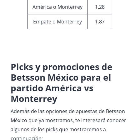
América o Monterrey
1.28
Empate o Monterrey
1.87
Picks y promociones de
Betsson México para el
partido América vs
Monterrey
Además de las opciones de apuestas de Betsson
México que ya mostramos, te interesará conocer
algunos de los picks que mostraremos a
continuación: