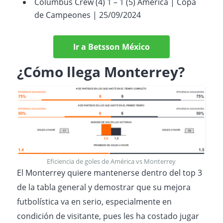
Columbus Crew (4) 1 – 1 (5) América | Copa
de Campeones | 25/09/2024
Ir a Betsson México
¿Cómo llega Monterrey?
Eficiencia de goles de América vs Monterrey
El Monterrey quiere mantenerse dentro del top 3
de la tabla general y demostrar que su mejora
futbolística va en serio, especialmente en
condición de visitante, pues les ha costado jugar