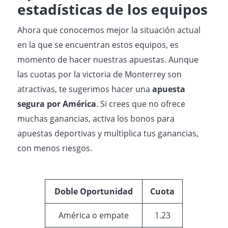
estadísticas de los equipos
Ahora que conocemos mejor la situación actual
en la que se encuentran estos equipos, es
momento de hacer nuestras apuestas. Aunque
las cuotas por la victoria de Monterrey son
atractivas, te sugerimos hacer una
apuesta
segura por América
. Si crees que no ofrece
muchas ganancias, activa los bonos para
apuestas deportivas y multiplica tus ganancias,
con menos riesgos.
Doble Oportunidad
Cuota
América o empate
1.23