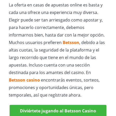
La oferta en casas de apuestas online es basta y
cada una ofrece una experiencia muy diversa.
Elegir puede ser tan arriesgado como apostar y,
para hacerlo correctamente, debemos
informarnos bien, hasta dar con la mejor opción.
Muchos usuarios prefieren
Betsson
, debido a las
altas cuotas, la seguridad de la plataforma y el
largo recorrido que tiene en el mundo de las
apuestas. Incluso cuenta con una sección
destinada para los amantes del casino. En
Betsson casino
encontrarás eventos, sorteos,
promociones y oportunidades únicas, pero
temporales, así que regístrate ahora.
Diviértete jugando al Betsson Casino