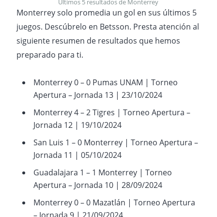
Últimos 5 resultados de Monterrey
Monterrey solo promedia un gol en sus últimos 5
juegos. Descúbrelo en Betsson. Presta atención al
siguiente resumen de resultados que hemos
preparado para ti.
Monterrey 0 – 0 Pumas UNAM | Torneo
Apertura – Jornada 13 | 23/10/2024
Monterrey 4 – 2 Tigres | Torneo Apertura –
Jornada 12 | 19/10/2024
San Luis 1 – 0 Monterrey | Torneo Apertura –
Jornada 11 | 05/10/2024
Guadalajara 1 – 1 Monterrey | Torneo
Apertura – Jornada 10 | 28/09/2024
Monterrey 0 – 0 Mazatlán | Torneo Apertura
– Jornada 9 | 21/09/2024