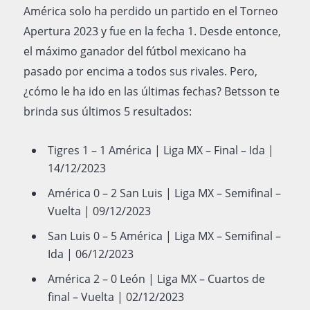
América solo ha perdido un partido en el Torneo
Apertura 2023 y fue en la fecha 1. Desde entonce,
el máximo ganador del fútbol mexicano ha
pasado por encima a todos sus rivales. Pero,
¿cómo le ha ido en las últimas fechas? Betsson te
brinda sus últimos 5 resultados:
Tigres 1 – 1 América | Liga MX – Final – Ida |
14/12/2023
América 0 – 2 San Luis | Liga MX – Semifinal –
Vuelta | 09/12/2023
San Luis 0 – 5 América | Liga MX – Semifinal –
Ida | 06/12/2023
América 2 – 0 León | Liga MX – Cuartos de
final – Vuelta | 02/12/2023