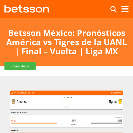
Betsson México: Pronósticos
América vs Tigres de la UANL
| Final – Vuelta | Liga MX
Pronósticos