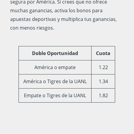
segura por América. Si crees que no ofrece
muchas ganancias, activa los bonos para
apuestas deportivas y multiplica tus ganancias,
con menos riesgos.
Doble Oportunidad
Cuota
América o empate
1.22
América o Tigres de la UANL
1.34
Empate o Tigres de la UANL
1.82