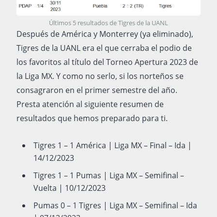
Últimos 5 resultados de Tigres de la UANL
Después de América y Monterrey (ya eliminado),
Tigres de la UANL era el que cerraba el podio de
los favoritos al título del Torneo Apertura 2023 de
la Liga MX. Y como no serlo, si los norteños se
consagraron en el primer semestre del año.
Presta atención al siguiente resumen de
resultados que hemos preparado para ti.
Tigres 1 – 1 América | Liga MX – Final – Ida |
14/12/2023
Tigres 1 – 1 Pumas | Liga MX – Semifinal –
Vuelta | 10/12/2023
Pumas 0 – 1 Tigres | Liga MX – Semifinal – Ida