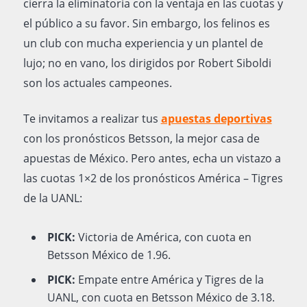
cierra la eliminatoria con la ventaja en las cuotas y
el público a su favor. Sin embargo, los felinos es
un club con mucha experiencia y un plantel de
lujo; no en vano, los dirigidos por Robert Siboldi
son los actuales campeones.
Te invitamos a realizar tus
apuestas deportivas
con los pronósticos Betsson, la mejor casa de
apuestas de México. Pero antes, echa un vistazo a
las cuotas 1×2 de los pronósticos América – Tigres
de la UANL:
PICK:
Victoria de América, con cuota en
Betsson México de 1.96.
PICK:
Empate entre América y Tigres de la
UANL, con cuota en Betsson México de 3.18.