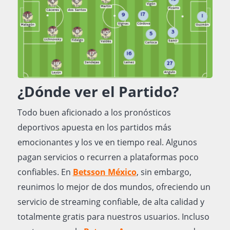
¿Dónde ver el Partido?
Todo buen aficionado a los pronósticos
deportivos apuesta en los partidos más
emocionantes y los ve en tiempo real. Algunos
pagan servicios o recurren a plataformas poco
confiables. En
Betsson México
, sin embargo,
reunimos lo mejor de dos mundos, ofreciendo un
servicio de streaming confiable, de alta calidad y
totalmente gratis para nuestros usuarios. Incluso