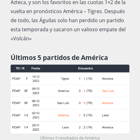
Azteca, y son los favoritos en las cuotas 1×2 de la
vuelta en pronósticos América – Tigres. Después
de todo, las Águilas solo han perdido un partido
esta temporada y sacaron un valioso empate del
«Volcán»
Últimos 5 partidos de
América
Últimos 5 resultados de América