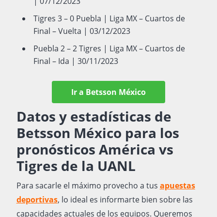
| 07/12/2023
Tigres 3 – 0 Puebla | Liga MX – Cuartos de
Final – Vuelta | 03/12/2023
Puebla 2 – 2 Tigres | Liga MX – Cuartos de
Final – Ida | 30/11/2023
Ir a Betsson México
Datos y estadísticas de
Betsson México para los
pronósticos América vs
Tigres de la UANL
Para sacarle el máximo provecho a tus
apuestas
deportivas
, lo ideal es informarte bien sobre las
capacidades actuales de los equipos. Queremos